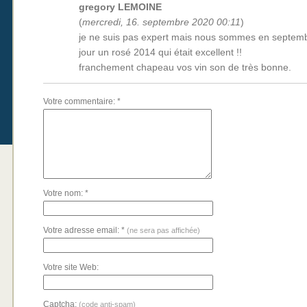
gregory LEMOINE
(
mercredi, 16. septembre 2020 00:11
)
je ne suis pas expert mais nous sommes en septem
jour un rosé 2014 qui était excellent !!
franchement chapeau vos vin son de très bonne.
Votre commentaire: *
Votre nom: *
Votre adresse email: *
(ne sera pas affichée)
Votre site Web:
Captcha:
(code anti-spam)