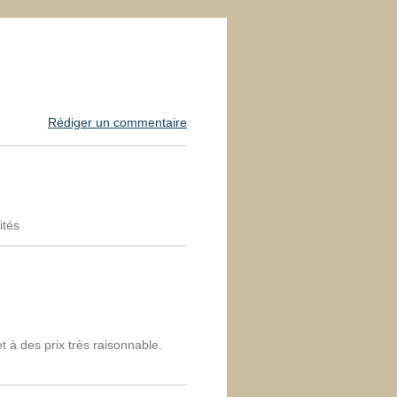
Rédiger un commentaire
ités
et à des prix très raisonnable.