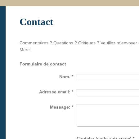
Contact
Commentaires ? Questions ? Critiques ? Veuillez m'envoyer 
Merci.
Formulaire de contact
Nom:
*
Adresse email:
*
Message:
*
Captcha (code anti-spam) *